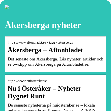
Åkersberga nyheter
http s://www.aftonbladet.se › tagg › akersberga
Åkersberga – Aftonbladet
Det senaste om Åkersberga. Läs nyheter, artiklar och
se tv-klipp om Åkersberga på Aftonbladet.se.
http s://www.nuiosteraker.se
Nu i Österåker – Nyheter
Dygnet Runt
De senaste nyheterna på nuiosteraker.se – lokala
nyheter levererade av Bonnier News … REPRIS: