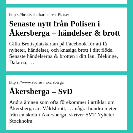
http s://brottsplatskartan.se › Platser
Senaste nytt från Polisen i
Åkersberga – händelser & brott
Gilla Brottsplatskartan på Facebook för att få
nyheter, händelser, och knasiga brott i ditt flöde.
Senaste händelserna & brotten i ditt län. Blekinge,
Dalarna, …
http s://www.svd.se › akersberga
Åkersberga – SvD
Andra ämnen som ofta förekommer i artiklar om
Åkersberga är: Våldsbrott, … några hundra meter
från en skola i Åkersberga, skriver SVT Nyheter
Stockholm.