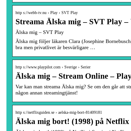
http s://webb-tv.nu › Play › SVT Play
Streama Älska mig – SVT Play 
Älska mig – SVT Play
Älska mig följer läkaren Clara (Josephine Bornebusch)
bra men privatlivet är besvärligare …
http s://www.playpilot.com › Sverige › Serier
Älska mig – Stream Online – Play
Var kan man streama Älska mig? Se om den går att str
någon annan streamingtjänst!
http s://netflixguiden.se › aelska-mig-bort-81409181
Älska mig bort! (1998) på Netflix 