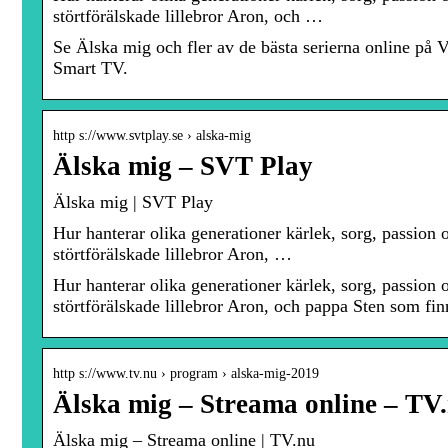
störtförälskade lillebror Aron, och …
Se Älska mig och fler av de bästa serierna online på Vi
Smart TV.
http s://www.svtplay.se › alska-mig
Älska mig – SVT Play
Älska mig | SVT Play
Hur hanterar olika generationer kärlek, sorg, passion o
störtförälskade lillebror Aron, …
Hur hanterar olika generationer kärlek, sorg, passion o
störtförälskade lillebror Aron, och pappa Sten som fin
http s://www.tv.nu › program › alska-mig-2019
Älska mig – Streama online – TV
Älska mig – Streama online | TV.nu