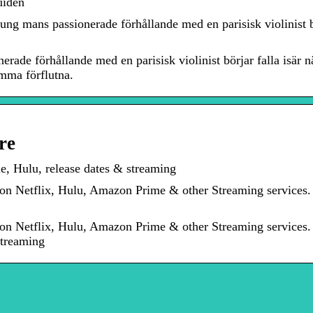
uiden
ng mans passionerade förhållande med en parisisk violinist b
rade förhållande med en parisisk violinist börjar falla isär n
mma förflutna.
re
, Hulu, release dates & streaming
on Netflix, Hulu, Amazon Prime & other Streaming services.
on Netflix, Hulu, Amazon Prime & other Streaming services.
treaming