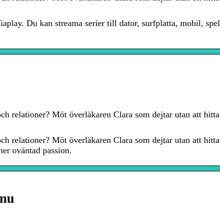
aplay. Du kan streama serier till dator, surfplatta, mobil, sp
ch relationer? Möt överläkaren Clara som dejtar utan att hitta 
ch relationer? Möt överläkaren Clara som dejtar utan att hitta 
ner oväntad passion.
.nu