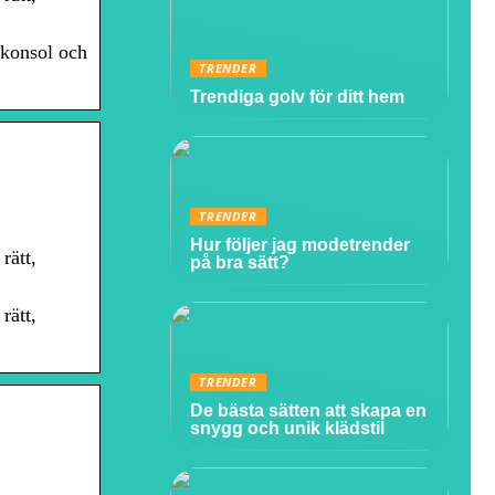
elkonsol och
TRENDER
Trendiga golv för ditt hem
TRENDER
Hur följer jag modetrender
rätt,
på bra sätt?
rätt,
TRENDER
De bästa sätten att skapa en
snygg och unik klädstil