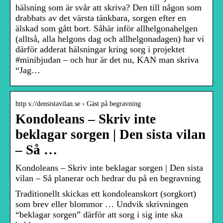
hälsning som är svår att skriva? Den till någon som
drabbats av det värsta tänkbara, sorgen efter en
älskad som gått bort. Såhär inför allhelgonahelgen
(alltså, alla helgons dag och allhelgonadagen) har vi
därför adderat hälsningar kring sorg i projektet
#minibjudan – och hur är det nu, KAN man skriva
“Jag…
http s://densistavilan.se › Gäst på begravning
Kondoleans – Skriv inte
beklagar sorgen | Den sista vilan
– Så …
Kondoleans – Skriv inte beklagar sorgen | Den sista
vilan – Så planerar och hedrar du på en begravning
Traditionellt skickas ett kondoleanskort (sorgkort)
som brev eller blommor … Undvik skrivningen
“beklagar sorgen” därför att sorg i sig inte ska