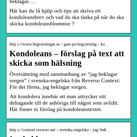
beklagas …
Här kan du få hjälp och tips att skriva ett
kondoleansbrev och vad du ska tänka på när du ska
skicka kondoleansblommor ?
http s://www.begravningar.se › gast-pa-begravning › ko…
Kondoleans – förslag på text att
skicka som hälsning
Översättning med sammanhang av “jag beklagar
sorgen” i svenska-engelska från Reverso Context:
För det första, jag beklagar sorgen.
Att kondolera innebär att man uttrycker sitt
deltagande till de anhöriga till någon som avlidit.
Här finner ni förslag på kondoleanstexter.
http s://context.reverso.net › svenska-engelska › jag+bek…