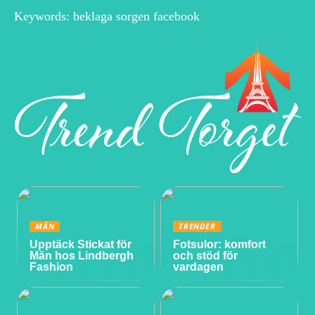
Keywords: beklaga sorgen facebook
MÄN
TRENDER
Upptäck Stickat för
Fotsulor: komfort
Män hos Lindbergh
och stöd för
Fashion
vardagen