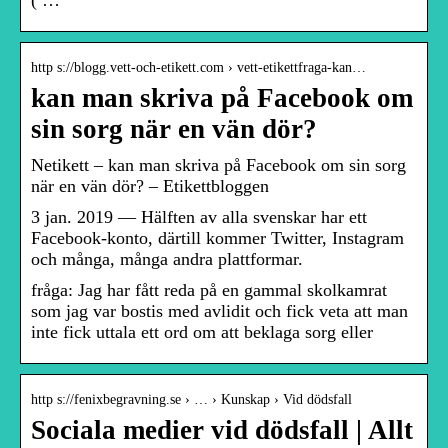
( …
http s://blogg.vett-och-etikett.com › vett-etikettfraga-kan…
kan man skriva på Facebook om
sin sorg när en vän dör?
Netikett – kan man skriva på Facebook om sin sorg
när en vän dör? – Etikettbloggen
3 jan. 2019 — Hälften av alla svenskar har ett
Facebook-konto, därtill kommer Twitter, Instagram
och många, många andra plattformar.
fråga: Jag har fått reda på en gammal skolkamrat
som jag var bostis med avlidit och fick veta att man
inte fick uttala ett ord om att beklaga sorg eller
http s://fenixbegravning.se › … › Kunskap › Vid dödsfall
Sociala medier vid dödsfall | Allt