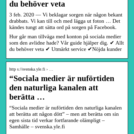
du behöver veta
3 feb. 2020 — Vi beklagar sorgen när någon bekant
drabbats. Vi kan till och med lägga ut foton … Det
kändes tungt att sätta ord på sorgen på Facebook.
Hur går man tillväga med konton på sociala medier
som den avlidne hade? Vår guide hjälper dig. ✔ Allt
du behöver veta ✔ Utmärkt service ✔Nöjda kunder
http s://svenska.yle.fi › …
“Sociala medier är nuförtiden
den naturliga kanalen att
berätta …
“Sociala medier är nuförtiden den naturliga kanalen
att berätta att någon dött” – men att berätta om sin
egen sista tid verkar fortfarande olämpligt –
Samhälle – svenska.yle.fi