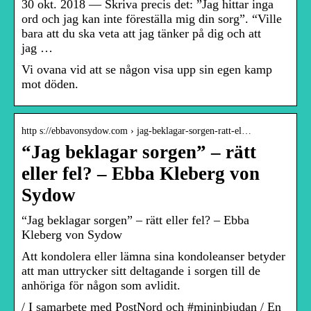
30 okt. 2018 — Skriva precis det: ”Jag hittar inga
ord och jag kan inte föreställa mig din sorg”. “Ville
bara att du ska veta att jag tänker på dig och att
jag …
Vi ovana vid att se någon visa upp sin egen kamp
mot döden.
http s://ebbavonsydow.com › jag-beklagar-sorgen-ratt-el…
“Jag beklagar sorgen” – rätt
eller fel? – Ebba Kleberg von
Sydow
“Jag beklagar sorgen” – rätt eller fel? – Ebba
Kleberg von Sydow
Att kondolera eller lämna sina kondoleanser betyder
att man uttrycker sitt deltagande i sorgen till de
anhöriga för någon som avlidit.
/ I samarbete med PostNord och #mininbjudan / En