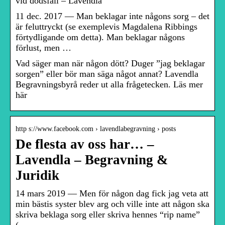
vid dödsfall – Lavendla
11 dec. 2017 — Man beklagar inte någons sorg – det
är feluttryckt (se exemplevis Magdalena Ribbings
förtydligande om detta). Man beklagar någons
förlust, men …
Vad säger man när någon dött? Duger ”jag beklagar
sorgen” eller bör man säga något annat? Lavendla
Begravningsbyrå reder ut alla frågetecken. Läs mer
här
http s://www.facebook.com › lavendlabegravning › posts
De flesta av oss har… –
Lavendla – Begravning &
Juridik
14 mars 2019 — Men för någon dag fick jag veta att
min bästis syster blev arg och ville inte att någon ska
skriva beklaga sorg eller skriva hennes “rip name”