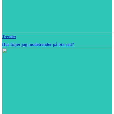
Trender
Hur följer jag modetrender på bra sätt?