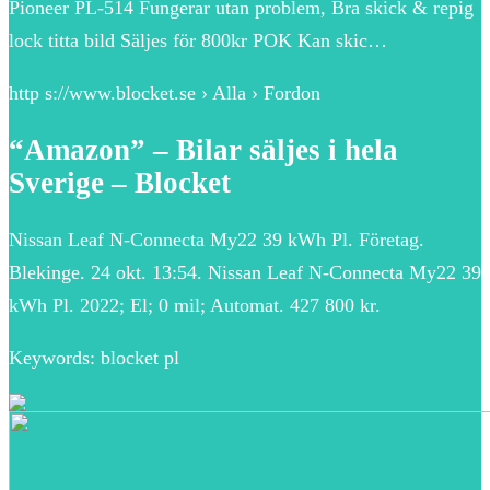
Pioneer PL-514 Fungerar utan problem, Bra skick & repig
lock titta bild Säljes för 800kr POK Kan skic…
http s://www.blocket.se › Alla › Fordon
“Amazon” – Bilar säljes i hela
Sverige – Blocket
Nissan Leaf N-Connecta My22 39 kWh Pl. Företag.
Blekinge. 24 okt. 13:54. Nissan Leaf N-Connecta My22 39
kWh Pl. 2022; El; 0 mil; Automat. 427 800 kr.
Keywords: blocket pl