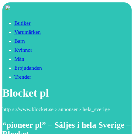
Butiker
Varumärken
Barn
Kvinnor
Män
Erbjudanden
Trender
Blocket pl
http s://www.blocket.se › annonser › hela_sverige
“pioneer pl” – Säljes i hela Sverige –
Blocket