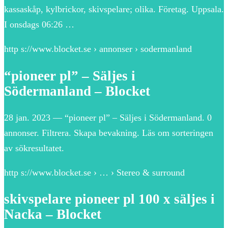
kassaskåp, kylbrickor, skivspelare; olika. Företag. Uppsala.
I onsdags 06:26 …
http s://www.blocket.se › annonser › sodermanland
“pioneer pl” – Säljes i
Södermanland – Blocket
28 jan. 2023 — “pioneer pl” – Säljes i Södermanland. 0
annonser. Filtrera. Skapa bevakning. Läs om sorteringen
av sökresultatet.
http s://www.blocket.se › … › Stereo & surround
skivspelare pioneer pl 100 x säljes i
Nacka – Blocket