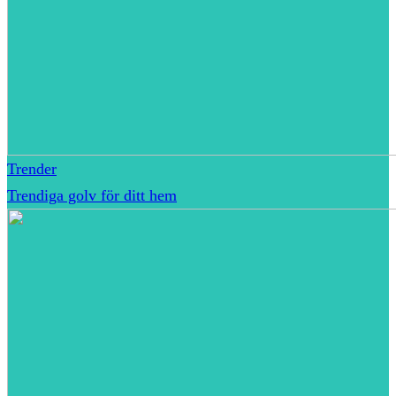
Trender
Trendiga golv för ditt hem