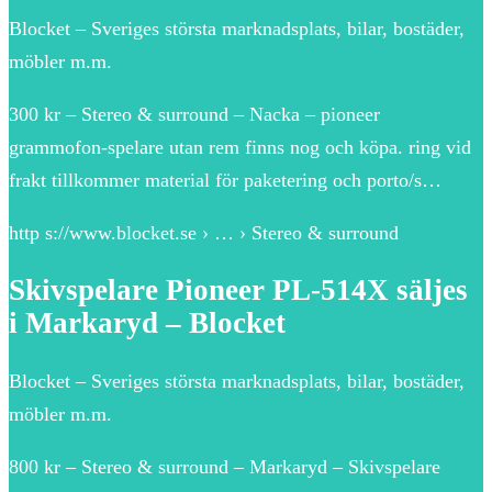
Blocket – Sveriges största marknadsplats, bilar, bostäder,
möbler m.m.
300 kr – Stereo & surround – Nacka – pioneer
grammofon-spelare utan rem finns nog och köpa. ring vid
frakt tillkommer material för paketering och porto/s…
http s://www.blocket.se › … › Stereo & surround
Skivspelare Pioneer PL-514X säljes
i Markaryd – Blocket
Blocket – Sveriges största marknadsplats, bilar, bostäder,
möbler m.m.
800 kr – Stereo & surround – Markaryd – Skivspelare