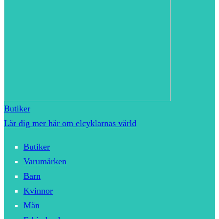
Butiker
Lär dig mer här om elcyklarnas värld
Butiker
Varumärken
Barn
Kvinnor
Män