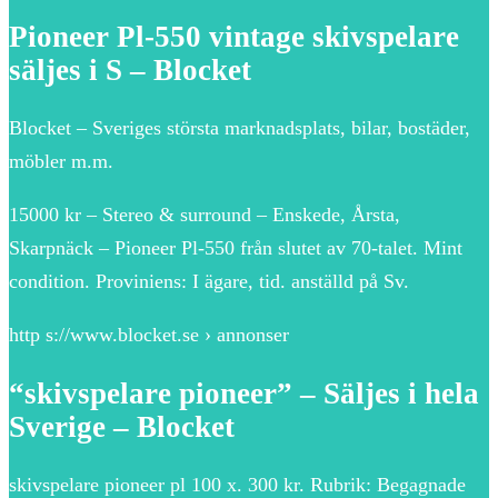
Pioneer Pl-550 vintage skivspelare
säljes i S – Blocket
Blocket – Sveriges största marknadsplats, bilar, bostäder,
möbler m.m.
15000 kr – Stereo & surround – Enskede, Årsta,
Skarpnäck – Pioneer Pl-550 från slutet av 70-talet. Mint
condition. Proviniens: I ägare, tid. anställd på Sv.
http s://www.blocket.se › annonser
“skivspelare pioneer” – Säljes i hela
Sverige – Blocket
skivspelare pioneer pl 100 x. 300 kr. Rubrik: Begagnade