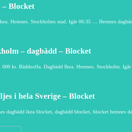
e – Blocket
kea. Hemnes. Stockholms stad. Igår 06:35 … Hemnes dagbädd
kholm – dagbädd – Blocket
e … 1 000 kr. Bäddsoffa. Dagbädd Ikea. Hemnes. Stockholm.
jes i hela Sverige – Blocket
s dagbädd ikea blocket, dagbädd blocket, blocket hemnes d