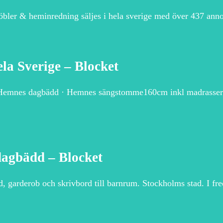
öbler & heminredning säljes i hela sverige med över 437 anno
la Sverige – Blocket
Hemnes dagbädd · Hemnes sängstomme160cm inkl madrasser
dagbädd – Blocket
, garderob och skrivbord till barnrum. Stockholms stad. I f