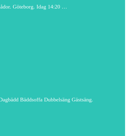
ådor. Göteborg. Idag 14:20 …
s Dagbädd Bäddsoffa Dubbelsäng Gästsäng.