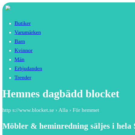
Butiker
Varumärken
Barn
Kvinnor
Män
Erbjudanden
Trender
Hemnes dagbädd blocket
http s://www.blocket.se › Alla › För hemmet
Möbler & heminredning säljes i hela 