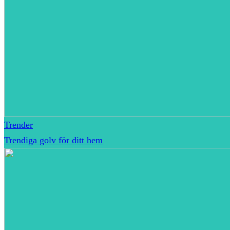
Trender
Trendiga golv för ditt hem