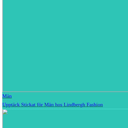
Män
Upptäck Stickat för Män hos Lindbergh Fashion