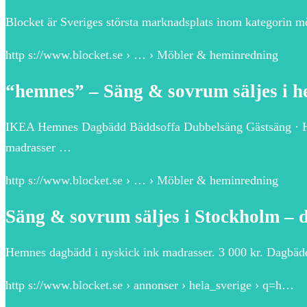
Blocket är Sveriges största marknadsplats inom kategorin m
http s://www.blocket.se › … › Möbler & heminredning
“hemnes” – Säng & sovrum säljes i he
IKEA Hemnes Dagbädd Bäddsoffa Dubbelsäng Gästsäng · 
madrasser …
http s://www.blocket.se › … › Möbler & heminredning
Säng & sovrum säljes i Stockholm – 
Hemnes dagbädd i nyskick ink madrasser. 3 000 kr. Dagbädd
http s://www.blocket.se › annonser › hela_sverige › q=h…