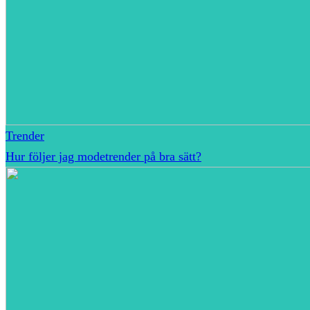
Trender
Hur följer jag modetrender på bra sätt?