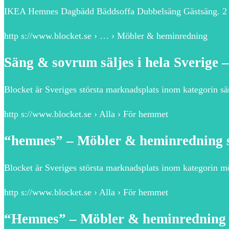
IKEA Hemnes Dagbädd Bäddsoffa Dubbelsäng Gästsäng. 2 20
http s://www.blocket.se › … › Möbler & heminredning
Säng & sovrum säljes i hela Sverige 
Blocket är Sveriges största marknadsplats inom kategorin s
http s://www.blocket.se › Alla › För hemmet
“hemnes” – Möbler & heminredning sä
Blocket är Sveriges största marknadsplats inom kategorin
http s://www.blocket.se › Alla › För hemmet
“Hemnes” – Möbler & heminredning sä