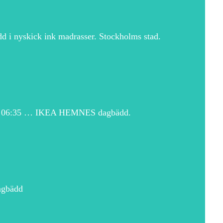
 i nyskick ink madrasser. Stockholms stad.
 Igår 06:35 … IKEA HEMNES dagbädd.
agbädd