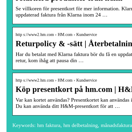
Se villkoren för presentkort för mer information. Klar
uppdaterad faktura från Klarna inom 24 …
http s://www2.hm.com › HM.com › Kundservice
Returpolicy & -sätt | Återbetaln
Har du betalat med Klarna faktura bör du få en uppda
retur, kom ihåg att pausa din …
http s://www2.hm.com › HM.com › Kundservice
Köp presentkort på hm.com | H
Var kan kortet användas? Presentkortet kan användas
Du kan använda ditt H&M-presentkort för att …
Keywords: hm faktura, hm delbetalning, månadsfaktura