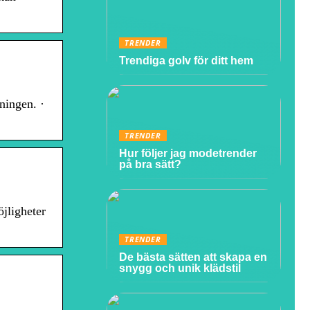
TRENDER
Trendiga golv för ditt hem
ningen. ·
TRENDER
Hur följer jag modetrender
på bra sätt?
öjligheter
TRENDER
De bästa sätten att skapa en
snygg och unik klädstil