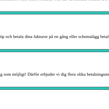
 och betala dina fakturor på en gång eller schemalägg betal
g som möjligt! Därför erbjuder vi dig flera olika betalningsm