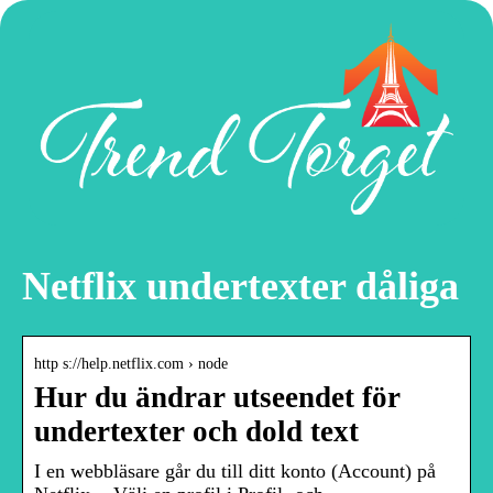
Netflix undertexter dåliga
http s://help.netflix.com › node
Hur du ändrar utseendet för
undertexter och dold text
I en webbläsare går du till ditt konto (Account) på