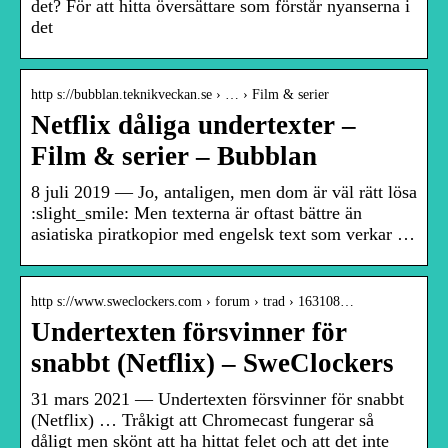
det? För att hitta översättare som förstår nyanserna i
det
http s://bubblan.teknikveckan.se › … › Film & serier
Netflix dåliga undertexter –
Film & serier – Bubblan
8 juli 2019 — Jo, antaligen, men dom är väl rätt lösa
:slight_smile: Men texterna är oftast bättre än
asiatiska piratkopior med engelsk text som verkar …
http s://www.sweclockers.com › forum › trad › 163108…
Undertexten försvinner för
snabbt (Netflix) – SweClockers
31 mars 2021 — Undertexten försvinner för snabbt
(Netflix) … Tråkigt att Chromecast fungerar så
dåligt men skönt att ha hittat felet och att det inte