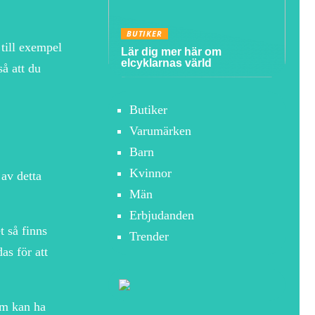
BUTIKER
 till exempel
Lär dig mer här om
elcyklarnas värld
så att du
Butiker
Varumärken
Barn
Kvinnor
 av detta
Män
Erbjudanden
t så finns
Trender
as för att
om kan ha