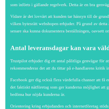
som införts i gällande regelverk. Detta är en bra genvä
Vidare är det lovvärt att kunden tar hänsyn till de gru
vilken bytesrätt webshopen erbjuder. På grund av detta ä
senare ska kunna dokumentera beställningen, oavsett om
Antal leveransdagar kan vara väldi
Trustpilot erbjuder dig ett antal pålitliga genvägar för 
rekommenderas det att du tittar på e-handlarens kritik i
Facebook ger dig också flera värdefulla chanser att få 
det faktiskt nätföretag som ger kunderna möjlighet att 
bedöma hur nöjda kunderna är.
Orientering kring erbjudanden och internetföretag stöds