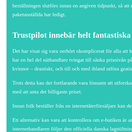
beställningen slutförs innan en angiven tidpunkt, så att
paketanställda har ledigt.
Trustpilot innebär helt fantastiska
Det har visat sig vara oerhört okomplicerat för alla att 
har en hel del näthandlare tvingat till sänka prisnivån p
kvinnor – drastiskt, och till och med ibland utföra grati
Trots detta kan det fortfarande vara lönsamt att utforska
med att anta det billigaste priset.
Innan folk beställer från en internetåterförsäljare kan d
Ett alternativ kan vara att kontrollera om e-butiken är an
internethandlaren följer den officiella danska lagstift