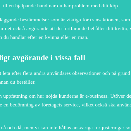
g till en hjälpande hand när du har problem med ditt köp.
ndläggande bestämmelser som är viktiga för transaktionen, som
r det också avgörande att du fortfarande behåller ditt kvitto, 
 du handlar efter en kvinna eller en man.
gt avgörande i vissa fall
att leta efter flera andra användares observationer och på grund
nnan du beställer.
en uppfattning om hur nöjda kunderna är e-business. Utöver de
ge en bedömning av företagets service, vilket också ska använd
 då och då, men vi kan inte hållas ansvariga för justeringar s