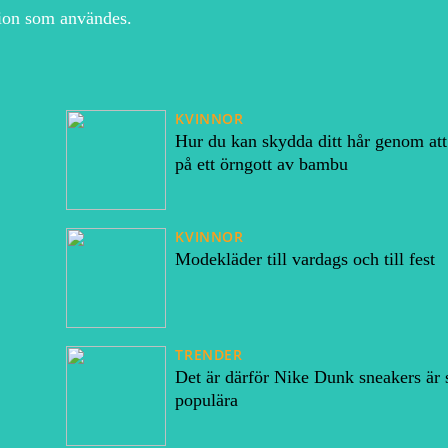
tion som användes.
KVINNOR
Hur du kan skydda ditt hår genom att
på ett örngott av bambu
KVINNOR
Modekläder till vardags och till fest
TRENDER
Det är därför Nike Dunk sneakers är 
populära