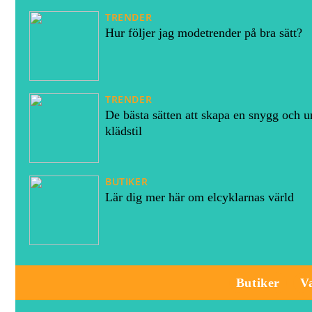
TRENDER
Hur följer jag modetrender på bra sätt?
TRENDER
De bästa sätten att skapa en snygg och u
klädstil
BUTIKER
Lär dig mer här om elcyklarnas värld
Butiker
V