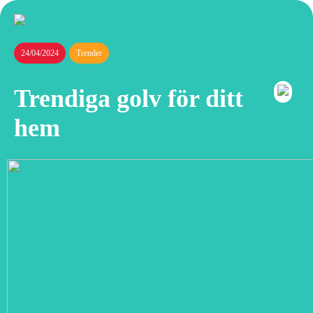
24/04/2024
Trender
Trendiga golv för ditt
hem