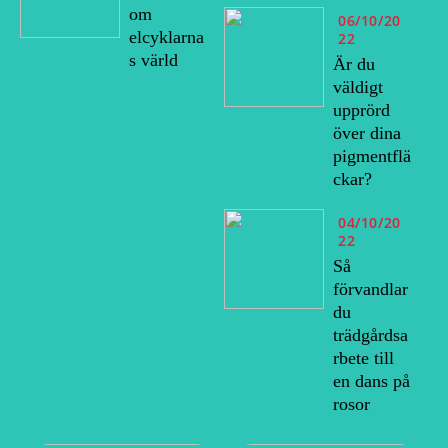
om
06/10/20
elcyklarna
22
s värld
Är du
väldigt
upprörd
över dina
pigmentflä
ckar?
04/10/20
22
Så
förvandlar
du
trädgårdsa
rbete till
en dans på
rosor