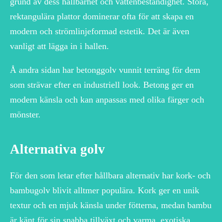
grund av dess hållbarhet och vattenbeständighet. Stora,
rektangulära plattor dominerar ofta för att skapa en
modern och strömlinjeformad estetik. Det är även
vanligt att lägga in i hallen.
Å andra sidan har betonggolv vunnit terräng för dem
som strävar efter en industriell look. Betong ger en
modern känsla och kan anpassas med olika färger och
mönster.
Alternativa golv
För den som letar efter hållbara alternativ har kork- och
bambugolv blivit alltmer populära. Kork ger en unik
textur och en mjuk känsla under fötterna, medan bambu
är känt för sin snabba tillväxt och varma, exotiska