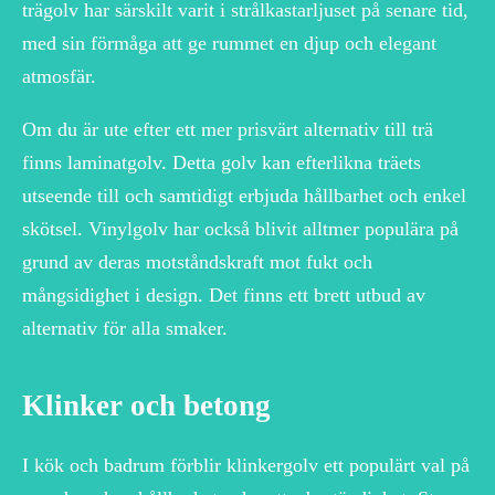
trägolv har särskilt varit i strålkastarljuset på senare tid,
med sin förmåga att ge rummet en djup och elegant
atmosfär.
Om du är ute efter ett mer prisvärt alternativ till trä
finns laminatgolv. Detta golv kan efterlikna träets
utseende till och samtidigt erbjuda hållbarhet och enkel
skötsel. Vinylgolv har också blivit alltmer populära på
grund av deras motståndskraft mot fukt och
mångsidighet i design. Det finns ett brett utbud av
alternativ för alla smaker.
Klinker och betong
I kök och badrum förblir klinkergolv ett populärt val på